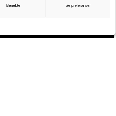
Benekte
Se preferanser