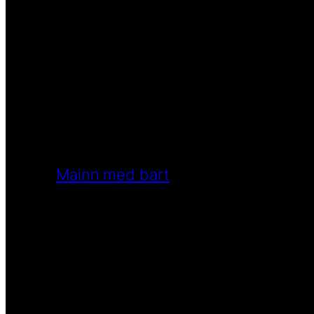
Mainn med bart